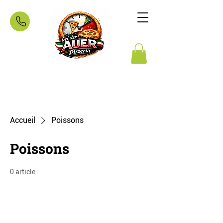
Accueil
Poissons
Poissons
0 article